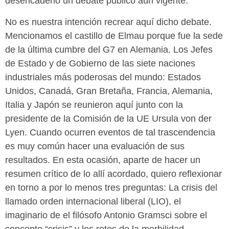
desencadenó un debate público aún vigente.
No es nuestra intención recrear aquí dicho debate.
Mencionamos el castillo de Elmau porque fue la sede
de la última cumbre del G7 en Alemania. Los Jefes
de Estado y de Gobierno de las siete naciones
industriales más poderosas del mundo: Estados
Unidos, Canadá, Gran Bretaña, Francia, Alemania,
Italia y Japón se reunieron aquí junto con la
presidente de la Comisión de la UE Ursula von der
Lyen. Cuando ocurren eventos de tal trascendencia
es muy común hacer una evaluación de sus
resultados. En esta ocasión, aparte de hacer un
resumen crítico de lo allí acordado, quiero reflexionar
en torno a por lo menos tres preguntas: La crisis del
llamado orden internacional liberal (LIO), el
imaginario de el filósofo Antonio Gramsci sobre el
concepto “crisis” y los retos de la morbilidad.