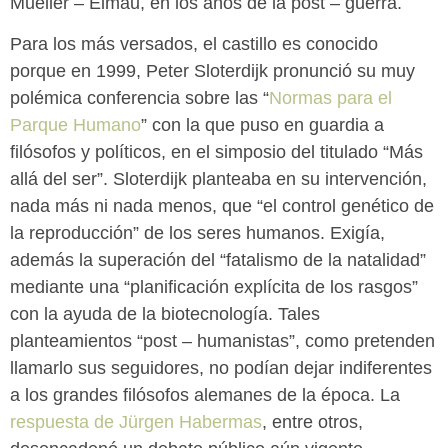
Mueller – Elmau, en los años de la post – guerra.
Para los más versados, el castillo es conocido
porque en 1999, Peter Sloterdijk pronunció su muy
polémica conferencia sobre las “
Normas para el
Parque Humano
” con la que puso en guardia a
filósofos y políticos, en el simposio del titulado “Más
allá del ser”. Sloterdijk planteaba en su intervención,
nada más ni nada menos, que “el control genético de
la reproducción” de los seres humanos. Exigía,
además la superación del “fatalismo de la natalidad”
mediante una “planificación explícita de los rasgos”
con la ayuda de la biotecnología. Tales
planteamientos “post – humanistas”, como pretenden
llamarlo sus seguidores, no podían dejar indiferentes
a los grandes filósofos alemanes de la época. La
respuesta de Jürgen Habermas
, entre otros,