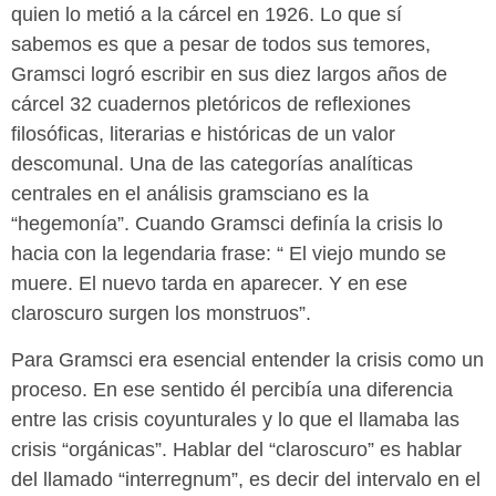
quien lo metió a la cárcel en 1926. Lo que sí
sabemos es que a pesar de todos sus temores,
Gramsci logró escribir en sus diez largos años de
cárcel 32 cuadernos pletóricos de reflexiones
filosóficas, literarias e históricas de un valor
descomunal. Una de las categorías analíticas
centrales en el análisis gramsciano es la
“hegemonía”. Cuando Gramsci definía la crisis lo
hacia con la legendaria frase: “ El viejo mundo se
muere. El nuevo tarda en aparecer. Y en ese
claroscuro surgen los monstruos”.
Para Gramsci era esencial entender la crisis como un
proceso. En ese sentido él percibía una diferencia
entre las crisis coyunturales y lo que el llamaba las
crisis “orgánicas”. Hablar del “claroscuro” es hablar
del llamado “interregnum”, es decir del intervalo en el