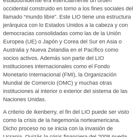
estadounidense era esencialmente un orden
occidental construido en torno a los fines sociales del
llamado “mundo libre”. Este LIO tiene una estructura
jerárquica con lo Estados Unidos a la cabeza y con
democracias consolidadas como las de la Unión
Europea (UE) o Japón y Corea del Sur en Asia o
Australia y Nueva Zelandia en el Pacífico como
socios activos. Además son parte del LIO
instituciones internacionales como el Fondo
Monetario Internacional (FMI), la Organización
Mundial de Comercio (OMC) y muchas otras
instituciones al interior o exterior del sistema de las
Naciones Unidas.
A criterio de Ikenberry, el fin del LIO puede ser visto
como la crisis de la hegemonía norteamericana.
Dicho proceso no se inicia con la invasión de
Ucrania. Quizás la crisis financiera del 2008 pueda